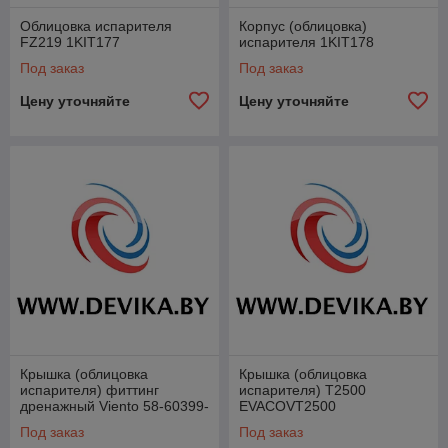
Облицовка испарителя
Корпус (облицовка)
FZ219 1KIT177
испарителя 1KIT178
Под заказ
Под заказ
Цену уточняйте
Цену уточняйте
Крышка (облицовка
Крышка (облицовка
испарителя) фиттинг
испарителя) Т2500
дренажный Viento 58-60399-
EVACOVT2500
00
Под заказ
Под заказ