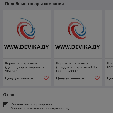
Подобные товары компании
Корпус испарителя
Корпус испарителя
Шил
(Диффузор испарителя)
(поддон испарителя UT-
65
98-8289
800) 98-8897
Цену уточняйте
Цену уточняйте
Це
О нас
Рейтинг не сформирован
Менее 5 отзывов за последний год