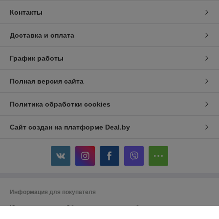
Контакты
Доставка и оплата
График работы
Полная версия сайта
Политика обработки cookies
Сайт создан на платформе Deal.by
Информация для покупателя
Юридическое лицо:
Общество с ограниченной ответственностью
"ДэвиПромГрупп"