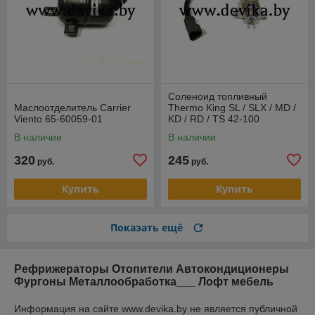
Соленоид топливный
Маслоотделитель Carrier
Thermo King SL / SLX / MD /
Viento 65-60059-01
KD / RD / TS 42-100
В наличии
В наличии
320
245
руб.
руб.
Купить
Купить
Показать ещё
Рефрижераторы Отопители Автокондиционеры
Фургоны Металлообработка___ Лофт мебель
Информация на сайте www.devika.by не является публичной