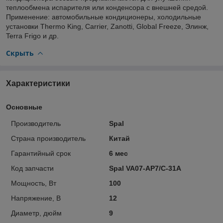
теплообмена испарителя или конденсора с внешней средой.
Применение: автомобильные кондиционеры, холодильные
установки Thermo King, Carrier, Zanotti, Global Freeze, Элинж,
Terra Frigo и др.
Скрыть
Характеристики
Основные
Производитель
Spal
Страна производитель
Китай
Гарантийный срок
6 мес
Код запчасти
Spal VA07-AP7/C-31A
Мощность, Вт
100
Напряжение, В
12
Диаметр, дюйм
9