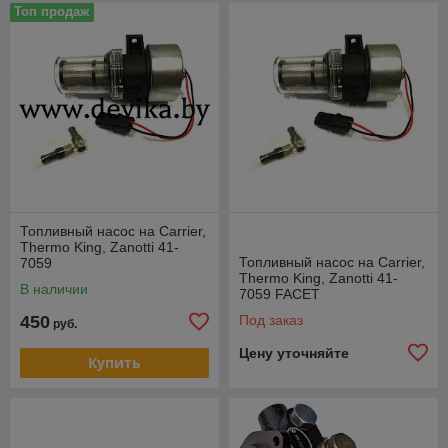
Топ продаж
Топливный насос на Carrier,
Thermo King, Zanotti 41-
Топливный насос на Carrier,
7059
Thermo King, Zanotti 41-
В наличии
7059 FACET
450
Под заказ
руб.
Цену уточняйте
Купить