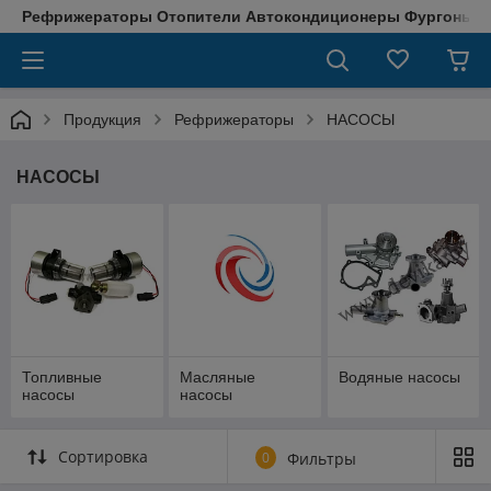
Рефрижераторы Отопители Автокондиционеры Фургоны М
Продукция
Рефрижераторы
НАСОСЫ
НАСОСЫ
Топливные
Масляные
Водяные насосы
насосы
насосы
Сортировка
0
Фильтры