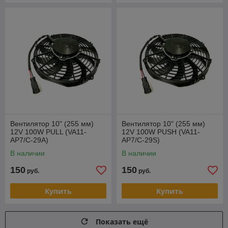
Вентилятор 10" (255 мм)
Вентилятор 10" (255 мм)
12V 100W РULL (VA11-
12V 100W PUSH (VA11-
AP7/C-29A)
AP7/C-29S)
В наличии
В наличии
150
150
руб.
руб.
Купить
Купить
Показать ещё