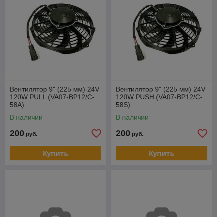
Вентилятор 9" (225 мм) 24V
Вентилятор 9" (225 мм) 24V
120W РULL (VA07-BP12/C-
120W PUSH (VA07-BP12/C-
58A)
58S)
В наличии
В наличии
200
200
руб.
руб.
Купить
Купить