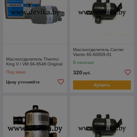
Маслоотделитель Carrier
Viento 65-60059-01
Маслоотделитель Thermo
В наличии
King V / VM 66-8548 Original
Под заказ
320
руб.
Цену уточняйте
Купить