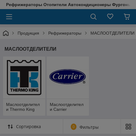
Рефрижераторы Отопители Автокондиционеры Фургоны М
Продукция
Рефрижераторы
МАСЛООТДЕЛИТЕЛИ
МАСЛООТДЕЛИТЕЛИ
Маслоотделител
Маслоотделител
и Thermo King
и Carrier
Сортировка
0
Фильтры