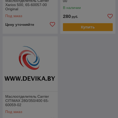
Маслоотделитель Carrier
00
Xarios 500, 65-60057-00
В наличии
Original
Под заказ
280
руб.
Цену уточняйте
Купить
Маслоотделитель Carrier
CITIMAX 280/350/400 65-
60059-02
Под заказ