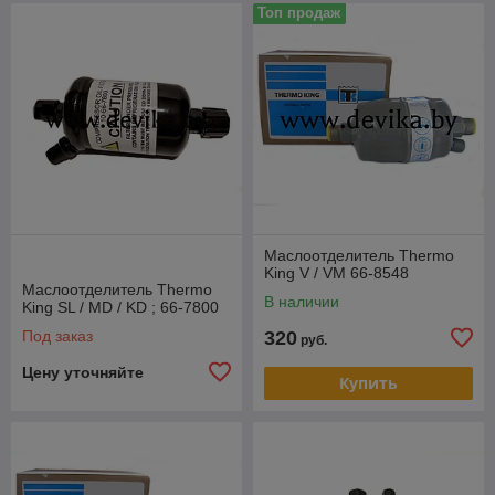
Топ продаж
Маслоотделитель Thermo
King V / VM 66-8548
Маслоотделитель Thermo
В наличии
King SL / MD / KD ; 66-7800
Под заказ
320
руб.
Цену уточняйте
Купить