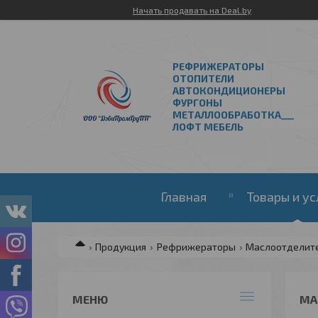
Начать продавать на Deal.by
РЕФРИЖЕРАТОРЫ
ОТОПИТЕЛИ
АВТОКОНДИЦИОНЕРЫ
ФУРГОНЫ
МЕТАЛЛООБРАБОТКА___
ЛОФТ МЕБЕЛЬ
Главная
Товары и ус
Продукция
Рефрижераторы
Маслоотделит
МА