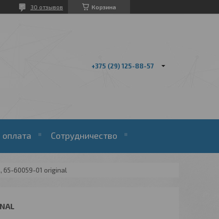
30 отзывов
Корзина
+375 (29) 125-88-57
 оплата
Сотрудничество
 65-60059-01 original
INAL