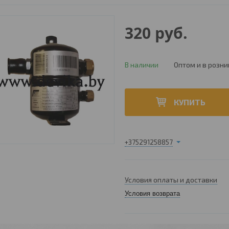
320
руб.
В наличии
Оптом и в розни
КУПИТЬ
+375291258857
Условия оплаты и доставки
Условия возврата