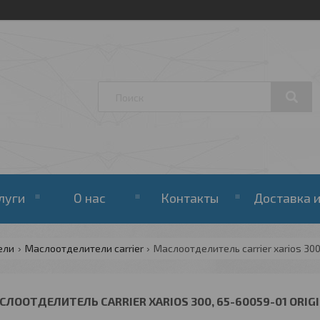
луги
О нас
Контакты
Доставка и
ели
Маслоотделители carrier
Маслоотделитель carrier xarios 300,
СЛООТДЕЛИТЕЛЬ CARRIER XARIOS 300, 65-60059-01 ORIG