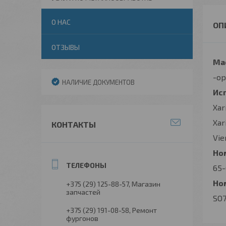
О НАС
ОТЗЫВЫ
Ма
-о
НАЛИЧИЕ ДОКУМЕНТОВ
Ис
Xar
Xar
КОНТАКТЫ
Vie
Ном
65-
Ном
+375 (29) 125-88-57
Магазин
запчастей
SO7
+375 (29) 191-08-58
Ремонт
фургонов