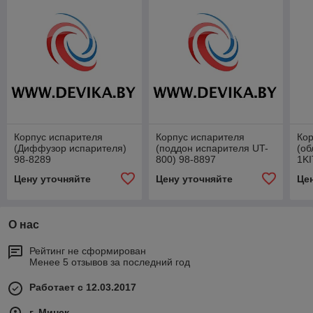
Корпус испарителя
Корпус испарителя
Кор
(Диффузор испарителя)
(поддон испарителя UT-
(об
98-8289
800) 98-8897
1K
Цену уточняйте
Цену уточняйте
Це
О нас
Рейтинг не сформирован
Менее 5 отзывов за последний год
Работает с 12.03.2017
г. Минск