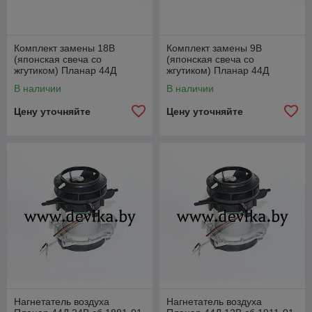
Комплект замены 18В
Комплект замены 9В
(японская свеча со
(японская свеча со
жгутиком) Планар 44Д
жгутиком) Планар 44Д
сб.2548
сб.2549
В наличии
В наличии
Цену уточняйте
Цену уточняйте
Нагнетатель воздуха
Нагнетатель воздуха