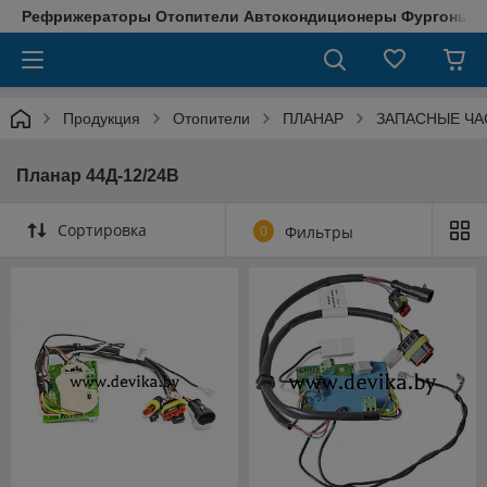
Рефрижераторы Отопители Автокондиционеры Фургоны М
Продукция
Отопители
ПЛАНАР
ЗАПАСНЫЕ ЧА
Планар 44Д-12/24В
Сортировка
0
Фильтры