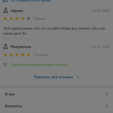
30 отзывов за всё время
серхио
10.01.2024
Хорошо
Всё хорошо,кроме того что на сайте объем был заявлен 10л,а на 
самом деле 8л.
Покупатель
21.12.2023
Отлично
Сделка подтверждена через корзину
Показать все отзывы
О нас
Контакты