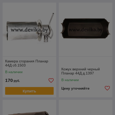
Камера сгорания Планар
44Д сб.1503
Кожух верхний черный
В наличии
Планар 44Д д.1397
170
В наличии
руб.
Цену уточняйте
Купить