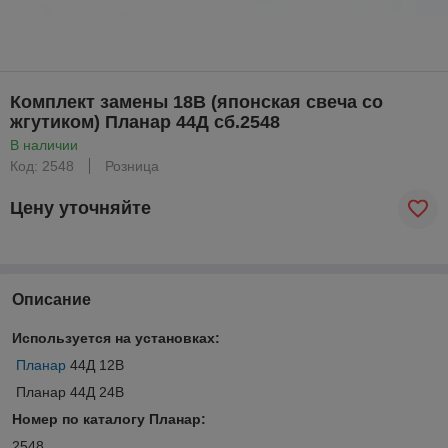
Комплект замены 18В (японская свеча со
жгутиком) Планар 44Д сб.2548
В наличии
Код: 2548
Розница
Цену уточняйте
Описание
Используется на установках:
Планар
44Д 12В
Планар 44Д 24В
Номер по каталогу Планар:
2548