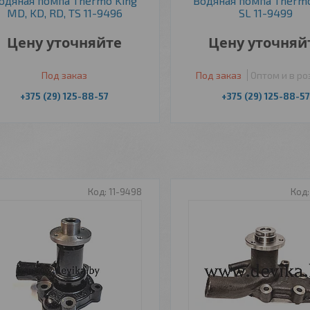
одяная помпа Thermo King
Водяная помпа Thermo
MD, KD, RD, TS 11-9496
SL 11-9499
Цену уточняйте
Цену уточняй
Под заказ
Под заказ
Оптом и в р
+375 (29) 125-88-57
+375 (29) 125-88-57
11-9498