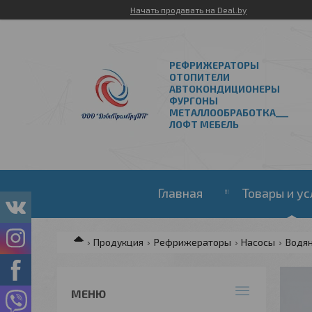
Начать продавать на Deal.by
РЕФРИЖЕРАТОРЫ
ОТОПИТЕЛИ
АВТОКОНДИЦИОНЕРЫ
ФУРГОНЫ
МЕТАЛЛООБРАБОТКА___
ЛОФТ МЕБЕЛЬ
Главная
Товары и ус
Продукция
Рефрижераторы
Насосы
Водя