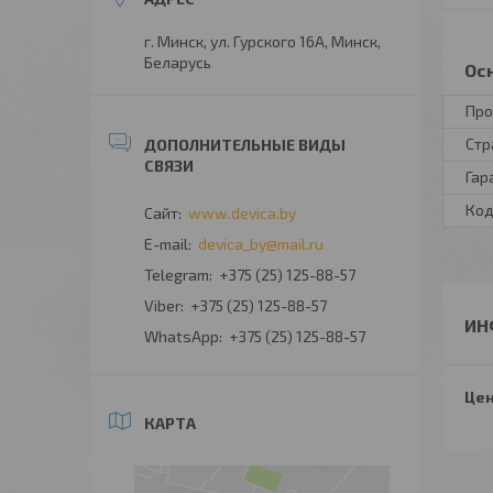
г. Минск, ул. Гурского 16А, Минск,
Беларусь
Ос
Про
Стр
Гар
Код
www.devica.by
devica_by@mail.ru
+375 (25) 125-88-57
+375 (25) 125-88-57
ИН
+375 (25) 125-88-57
Цен
КАРТА