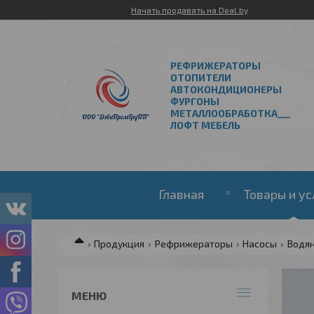
Начать продавать на Deal.by
РЕФРИЖЕРАТОРЫ
ОТОПИТЕЛИ
АВТОКОНДИЦИОНЕРЫ
ФУРГОНЫ
МЕТАЛЛООБРАБОТКА___
ЛОФТ МЕБЕЛЬ
Главная
Товары и ус
Продукция
Рефрижераторы
Насосы
Водя