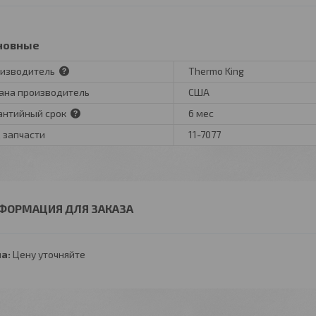
новные
изводитель
Thermo King
ана производитель
США
антийный срок
6 мес
 запчасти
11-7077
ФОРМАЦИЯ ДЛЯ ЗАКАЗА
а:
Цену уточняйте