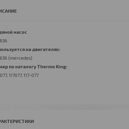
дяной насос
636
пользуется на двигателях:
36 (mercedes)
ер по каталогу Thermo King:
7077, 117077, 117-077
РАКТЕРИСТИКИ