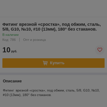
Фитинг врезной «сростка», под обжим, сталь,
5/8, G10, №10, #10 (13мм), 180° без стаканов.
В наличии
Код: 786
Опт и розница
10
руб.
Купить
Описание
Фитинг врезной «сростка», под обжим, сталь, 5/8, G10, №10,
#10 (13мм), 180° без стаканов.