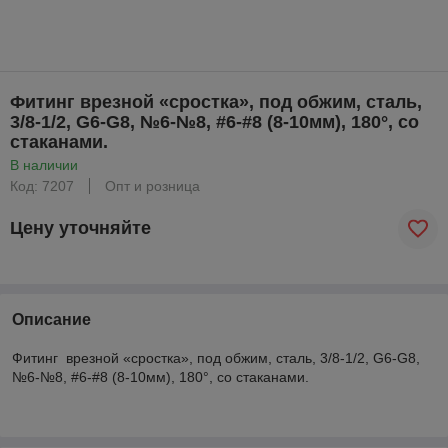
Фитинг врезной «сростка», под обжим, сталь,
3/8-1/2, G6-G8, №6-№8, #6-#8 (8-10мм), 180°, со
стаканами.
В наличии
Код: 7207
Опт и розница
Цену уточняйте
Описание
Фитинг врезной «сростка», под обжим, сталь, 3/8-1/2, G6-G8,
№6-№8, #6-#8 (8-10мм), 180°, со стаканами.