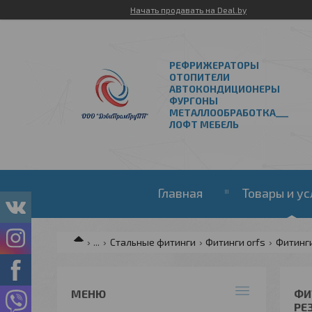
Начать продавать на Deal.by
РЕФРИЖЕРАТОРЫ
ОТОПИТЕЛИ
АВТОКОНДИЦИОНЕРЫ
ФУРГОНЫ
МЕТАЛЛООБРАБОТКА___
ЛОФТ МЕБЕЛЬ
Главная
Товары и ус
...
Стальные фитинги
Фитинги orfs
Фитинг
ФИТ
РЕ