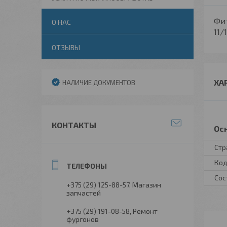
Фит
О НАС
11/
ОТЗЫВЫ
ХА
НАЛИЧИЕ ДОКУМЕНТОВ
КОНТАКТЫ
Ос
Стр
Код
Сос
+375 (29) 125-88-57
Магазин
запчастей
+375 (29) 191-08-58
Ремонт
фургонов