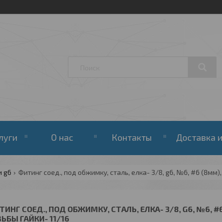
луги
О нас
Контакты
Доставка и
и g6
Фитинг соед., под обжимку, сталь, елка- 3/8, g6, №6, #6 (8мм),
ИНГ СОЕД., ПОД ОБЖИМКУ, СТАЛЬ, ЕЛКА- 3/8, G6, №6, #6
ЗЬБЫ ГАЙКИ- 11/16