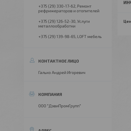
ИН
+375 (29) 330-17-62
Ремонт
рефрижераторов и отопителей
+375 (29) 126-52-30
Услуги
Цен
металлообработки
+375 (29) 139-98-65
LOFT мебель
Галько Андрей Игоревич
ООО "ДэвиПромГрупп"