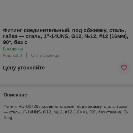
Фитинг соединительный, под обжимку, сталь,
гайка — сталь, 1"-14UNS, G12, №12, #12 (16мм),
90°, без с
В наличии
Код: 7283
Опт и розница
Цену уточняйте
Описание
Фитинг RC-U07283 соединительный, под обжимку, сталь, гайка
— сталь, 1"-14UNS, G12, №12, #12 (16мм), 90°, без стакана, O-
Ring