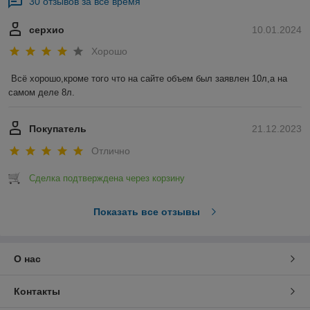
30 отзывов за всё время
серхио
10.01.2024
Хорошо
Всё хорошо,кроме того что на сайте объем был заявлен 10л,а на 
самом деле 8л.
Покупатель
21.12.2023
Отлично
Сделка подтверждена через корзину
Показать все отзывы
О нас
Контакты