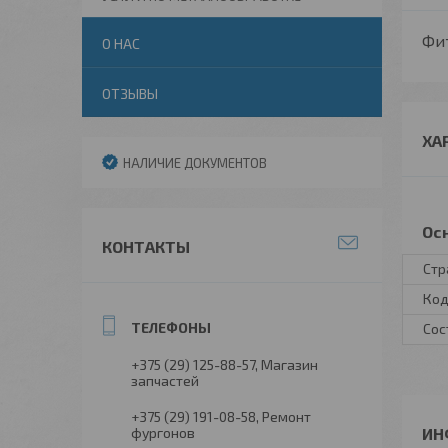
Фит
О НАС
ОТЗЫВЫ
ХА
НАЛИЧИЕ ДОКУМЕНТОВ
Ос
КОНТАКТЫ
Стр
Код
Сос
+375 (29) 125-88-57
Магазин
запчастей
+375 (29) 191-08-58
Ремонт
фургонов
ИН