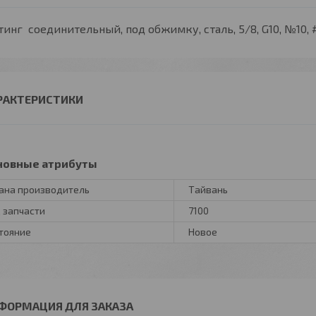
инг соединительный, под обжимку, сталь, 5/8, G10, №10, #10
РАКТЕРИСТИКИ
новные атрибуты
ана производитель
Тайвань
 запчасти
7100
тояние
Новое
ФОРМАЦИЯ ДЛЯ ЗАКАЗА