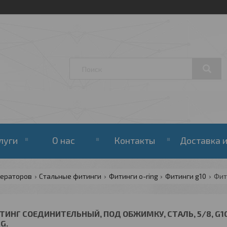
луги
О нас
Контакты
Доставка и
жераторов
Стальные фитинги
Фитинги o-ring
Фитинги g10
ТИНГ СОЕДИНИТЕЛЬНЫЙ, ПОД ОБЖИМКУ, СТАЛЬ, 5/8, G10, №
G.