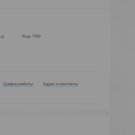
цу
Код:
7100
График работы
Адрес и контакты