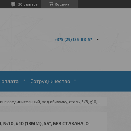
30 отзывов
Корзина
+375 (29) 125-88-57
 оплата
Сотрудничество
Фитинг соединительный, под обжимку, сталь, 5/8, g10, №10, #10 (13мм), 45°, без стакана, o-ring.
10, #10 (13ММ), 45°, БЕЗ СТАКАНА, O-