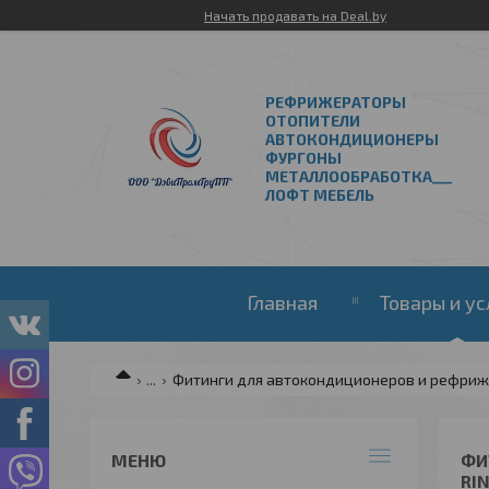
Начать продавать на Deal.by
РЕФРИЖЕРАТОРЫ
ОТОПИТЕЛИ
АВТОКОНДИЦИОНЕРЫ
ФУРГОНЫ
МЕТАЛЛООБРАБОТКА___
ЛОФТ МЕБЕЛЬ
Главная
Товары и ус
...
Фитинги для автокондиционеров и рефри
ФИ
RIN