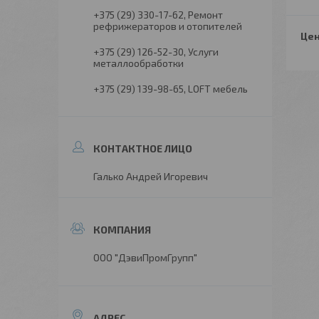
+375 (29) 330-17-62
Ремонт
рефрижераторов и отопителей
Цен
+375 (29) 126-52-30
Услуги
металлообработки
+375 (29) 139-98-65
LOFT мебель
Галько Андрей Игоревич
ООО "ДэвиПромГрупп"