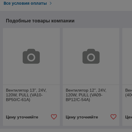
Все условия оплаты
Подобные товары компании
Вентилятор 13", 24V,
Вентилятор 12", 24V,
Вен
120W, PULL (VA10-
120W, PULL (VA09-
(4
BP50/C-61A)
BP12/C-54A)
Цену уточняйте
Цену уточняйте
Це