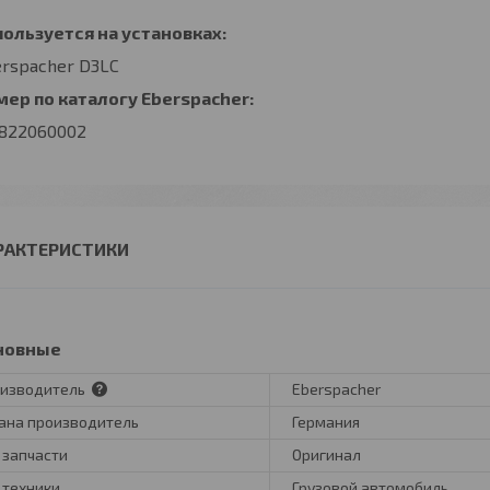
ользуется на установках:
rspacher D3LC
ер по каталогу Eberspacher:
1822060002
РАКТЕРИСТИКИ
новные
изводитель
Eberspacher
ана производитель
Германия
 запчасти
Оригинал
 техники
Грузовой автомобиль