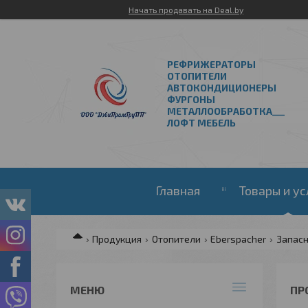
Начать продавать на Deal.by
РЕФРИЖЕРАТОРЫ
ОТОПИТЕЛИ
АВТОКОНДИЦИОНЕРЫ
ФУРГОНЫ
МЕТАЛЛООБРАБОТКА___
ЛОФТ МЕБЕЛЬ
Главная
Товары и ус
Продукция
Отопители
Eberspacher
Запасн
ПР