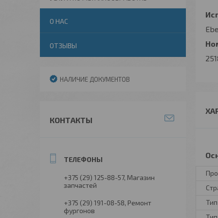
Исп
О НАС
Ebe
Ном
ОТЗЫВЫ
25
НАЛИЧИЕ ДОКУМЕНТОВ
ХА
КОНТАКТЫ
Ос
Про
+375 (29) 125-88-57
Магазин
запчастей
Стр
Тип
+375 (29) 191-08-58
Ремонт
фургонов
Тип