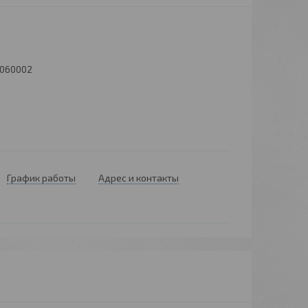
2060002
График работы
Адрес и контакты