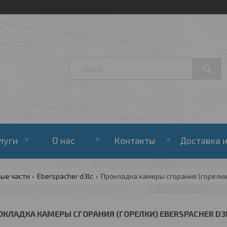
луги
О нас
Контакты
Доставка и
ые части
Eberspacher d3lc
Прокладка камеры сгорания (горелки
ОКЛАДКА КАМЕРЫ СГОРАНИЯ (ГОРЕЛКИ) EBERSPACHER D3