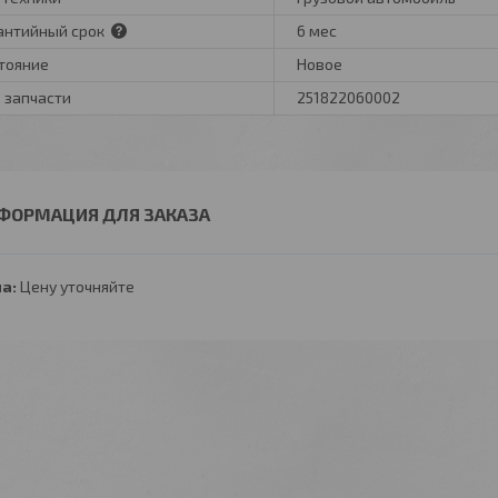
антийный срок
6 мес
тояние
Новое
 запчасти
251822060002
ФОРМАЦИЯ ДЛЯ ЗАКАЗА
а:
Цену уточняйте