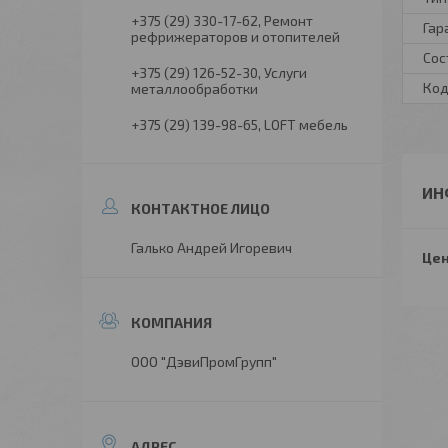
+375 (29) 330-17-62
Ремонт
Гар
рефрижераторов и отопителей
Сос
+375 (29) 126-52-30
Услуги
Код
металлообработки
+375 (29) 139-98-65
LOFT мебель
ИН
Галько Андрей Игоревич
Цен
ООО "ДэвиПромГрупп"