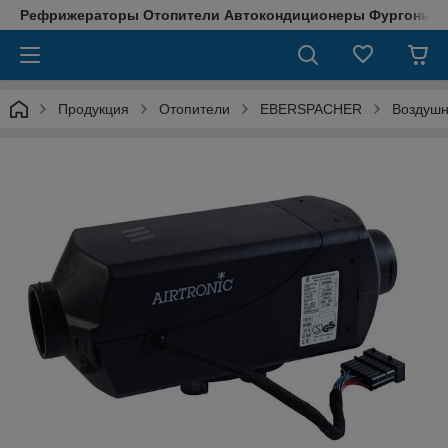
Рефрижераторы Отопители Автокондиционеры Фургоны М
Продукция
Отопители
EBERSPACHER
Воздушн