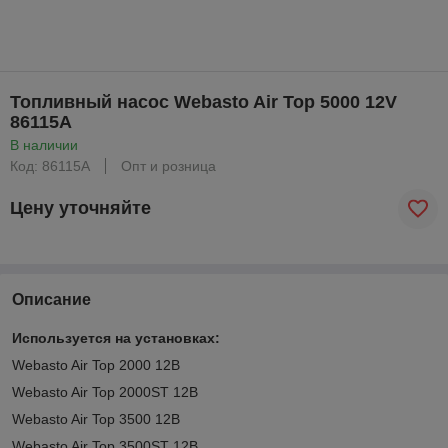
Топливный насос Webasto Air Top 5000 12V
86115А
В наличии
Код: 86115А
Опт и розница
Цену уточняйте
Описание
Используется на установках:
Webasto Air Top 2000 12В
Webasto Air Top 2000ST 12В
Webasto Air Top 3500 12В
Webasto Air Top 3500ST 12В