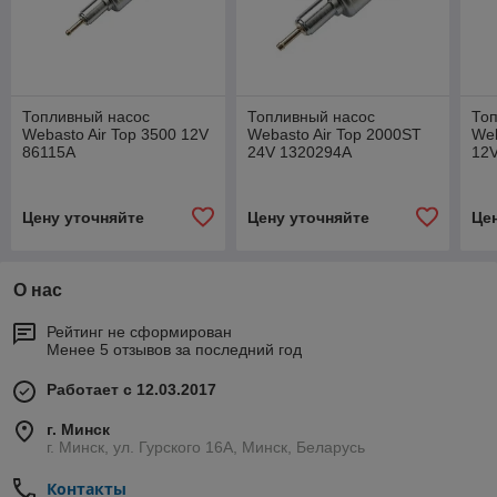
Топливный насос
Топливный насос
То
Webasto Air Top 3500 12V
Webasto Air Top 2000ST
Web
86115А
24V 1320294A
12
Цену уточняйте
Цену уточняйте
Це
О нас
Рейтинг не сформирован
Менее 5 отзывов за последний год
Работает с 12.03.2017
г. Минск
г. Минск, ул. Гурского 16А, Минск, Беларусь
Контакты