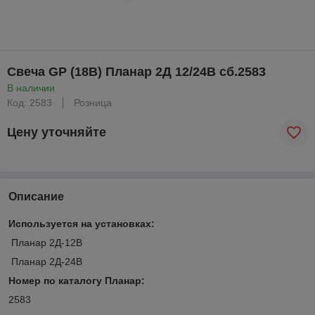
Свеча GP (18В) Планар 2Д 12/24В сб.2583
В наличии
Код: 2583
Розница
Цену уточняйте
Описание
Используется на установках:
Планар 2Д-12В
Планар 2Д-24В
Номер по каталогу Планар:
2583