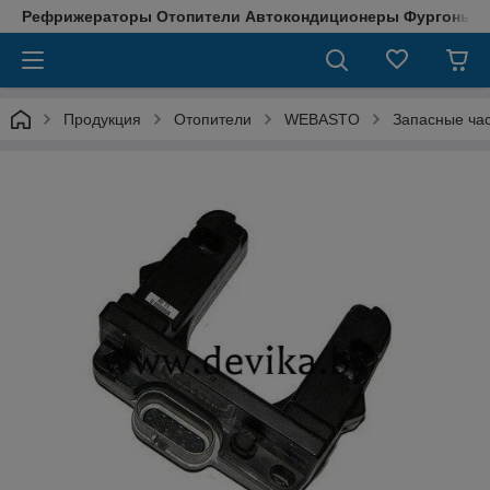
Рефрижераторы Отопители Автокондиционеры Фургоны М
Продукция
Отопители
WEBASTO
Запасные ча