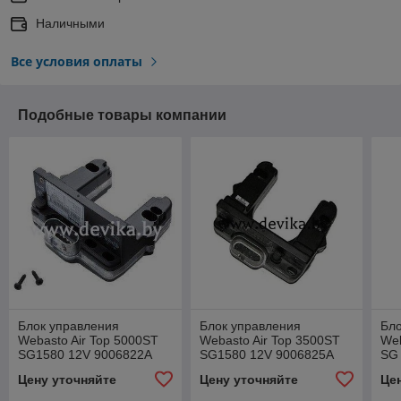
Наличными
Все условия оплаты
Подобные товары компании
Блок управления
Блок управления
Бло
Webasto Air Top 5000ST
Webasto Air Top 3500ST
Web
SG1580 12V 9006822A
SG1580 12V 9006825A
SG
Цену уточняйте
Цену уточняйте
Це