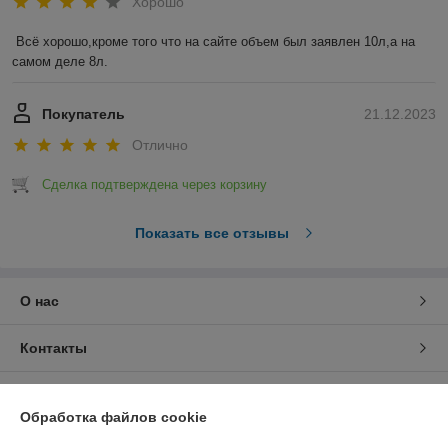
Хорошо
Всё хорошо,кроме того что на сайте объем был заявлен 10л,а на 
самом деле 8л.
Покупатель
21.12.2023
Отлично
Сделка подтверждена через корзину
Показать все отзывы
О нас
Контакты
Доставка и оплата
Обработка файлов cookie
График работы