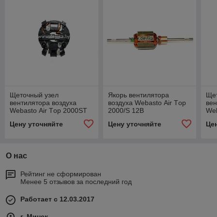
Щеточный узел
Якорь вентилятора
Ще
вентилятора воздуха
воздуха Webasto Аir Тop
вен
Webasto Аir Тop 2000ST
2000/S 12В
Web
Цену уточняйте
Цену уточняйте
Це
О нас
Рейтинг не сформирован
Менее 5 отзывов за последний год
Работает с 12.03.2017
г. Минск