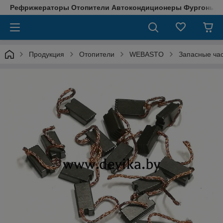
Рефрижераторы Отопители Автокондиционеры Фургоны М
Продукция
Отопители
WEBASTO
Запасные ча