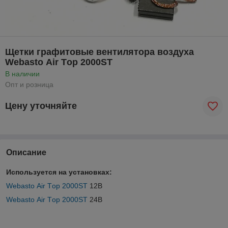
Щетки графитовые вентилятора воздуха
Webasto Аir Тop 2000ST
В наличии
Опт и розница
Цену уточняйте
Описание
Используется на установках:
Webasto Аir Тop 2000ST
12В
Webasto Аir Тop 2000ST
24В