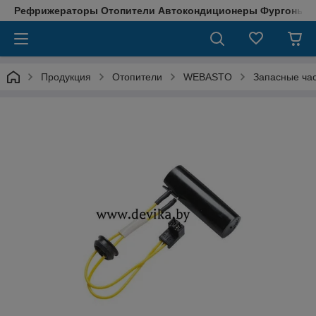
Рефрижераторы Отопители Автокондиционеры Фургоны М
Продукция
Отопители
WEBASTO
Запасные ча