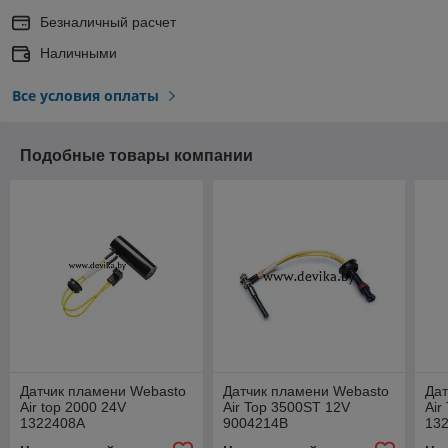
Безналичный расчет
Наличными
Все условия оплаты
Подобные товары компании
Датчик пламени Webasto
Датчик пламени Webasto
Дат
Air top 2000 24V
Air Top 3500ST 12V
Air
1322408A
9004214B
13