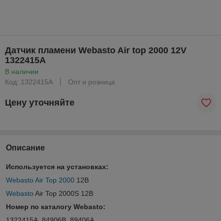
Датчик пламени Webasto Air top 2000 12V
1322415A
В наличии
Код: 1322415A
Опт и розница
Цену уточняйте
Описание
Используется на установках:
Webasto Air Top 2000
12В
Webasto
Air Top 2000S 12В
Номер по каталогу Webasto:
1322415A, 84906B, 89406A