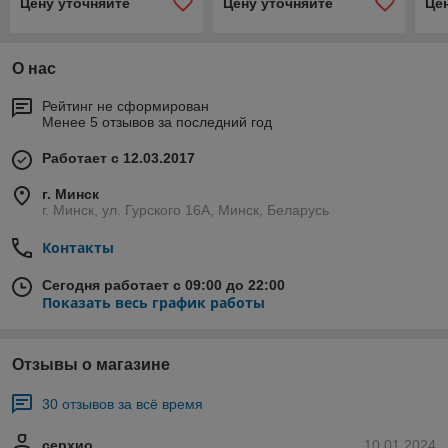
Цену уточняйте
Цену уточняйте
Це
О нас
Рейтинг не сформирован
Менее 5 отзывов за последний год
Работает с 12.03.2017
г. Минск
г. Минск, ул. Гурского 16А, Минск, Беларусь
Контакты
Сегодня работает с 09:00 до 22:00
Показать весь график работы
Отзывы о магазине
30 отзывов за всё время
серхио
10.01.2024