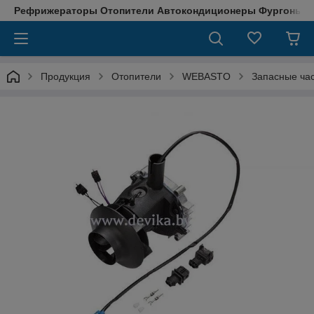
Рефрижераторы Отопители Автокондиционеры Фургоны М
Продукция
Отопители
WEBASTO
Запасные ча