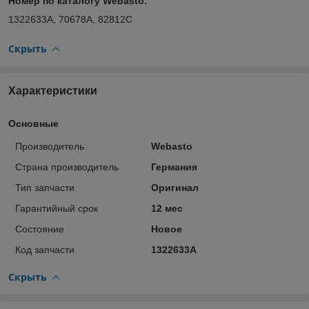
Номер по каталогу Webasto:
1322633A, 70678А, 82812C
Скрыть
Характеристики
Основные
Производитель
Webasto
Страна производитель
Германия
Тип запчасти
Оригинал
Гарантийный срок
12 мес
Состояние
Новое
Код запчасти
1322633A
Скрыть