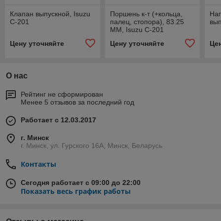
Клапан выпускной, Isuzu
Поршень к-т (+кольца,
На
C-201
палец, стопора), 83.25
вып
MM, Isuzu C-201
Цену уточняйте
Цену уточняйте
Це
О нас
Рейтинг не сформирован
Менее 5 отзывов за последний год
Работает с 12.03.2017
г. Минск
г. Минск, ул. Гурского 16А, Минск, Беларусь
Контакты
Сегодня работает с 09:00 до 22:00
Показать весь график работы