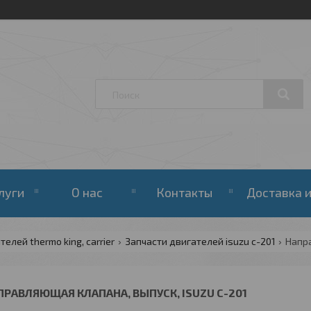
луги
О нас
Контакты
Доставка и
елей thermo king, carrier
Запчасти двигателей isuzu c-201
Напра
ПРАВЛЯЮЩАЯ КЛАПАНА, ВЫПУСК, ISUZU C-201