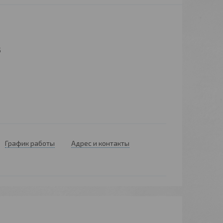
5
График работы
Адрес и контакты