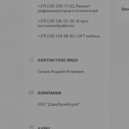
+375 (29) 330-17-62
Ремонт
Цен
рефрижераторов и отопителей
+375 (29) 126-52-30
Услуги
металлообработки
+375 (29) 139-98-65
LOFT мебель
Галько Андрей Игоревич
ООО "ДэвиПромГрупп"