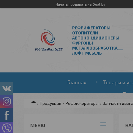
Начать продавать на Deal.by
РЕФРИЖЕРАТОРЫ
ОТОПИТЕЛИ
АВТОКОНДИЦИОНЕРЫ
ФУРГОНЫ
МЕТАЛЛООБРАБОТКА___
ЛОФТ МЕБЕЛЬ
Главная
Товары и ус
Продукция
Рефрижераторы
Запчасти двигат
НА