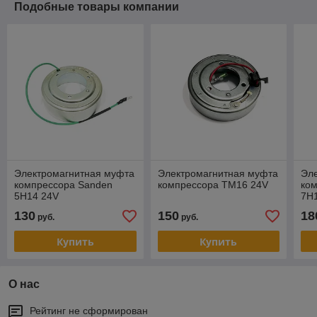
Подобные товары компании
Электромагнитная муфта
Электромагнитная муфта
Эл
компрессора Sanden
компрессора TM16 24V
ко
5H14 24V
7H
130
150
18
руб.
руб.
Купить
Купить
О нас
Рейтинг не сформирован