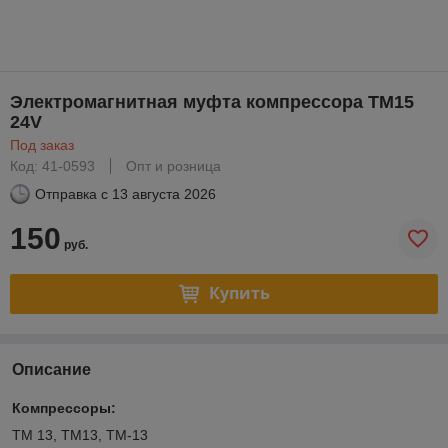
Электромагнитная муфта компрессора TM15
24V
Под заказ
Код: 41-0593
Опт и розница
Отправка с
13 августа 2026
150
руб.
Купить
Описание
Компрессоры:
TM 13, TM13, TM-13