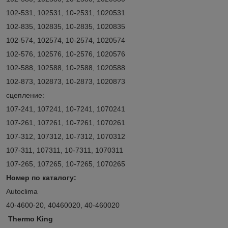
102-531, 102531, 10-2531, 1020531
102-835, 102835, 10-2835, 1020835
102-574, 102574, 10-2574, 1020574
102-576, 102576, 10-2576, 1020576
102-588, 102588, 10-2588, 1020588
102-873, 102873, 10-2873, 1020873
сцепление:
107-241, 107241, 10-7241, 1070241
107-261, 107261, 10-7261, 1070261
107-312, 107312, 10-7312, 1070312
107-311, 107311, 10-7311, 1070311
107-265, 107265, 10-7265, 1070265
Номер по каталогу:
Autoclima
40-4600-20, 40460020, 40-460020
Thermo King