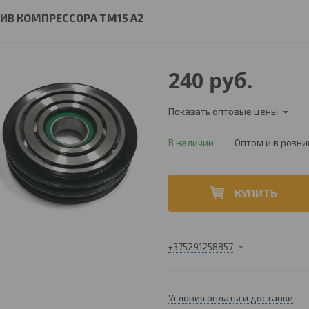
ИВ КОМПРЕССОРА ТМ15 A2
240
руб.
Показать оптовые цены
В наличии
Оптом и в розни
КУПИТЬ
+375291258857
Условия оплаты и доставки