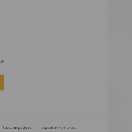
цу
График работы
Адрес и контакты