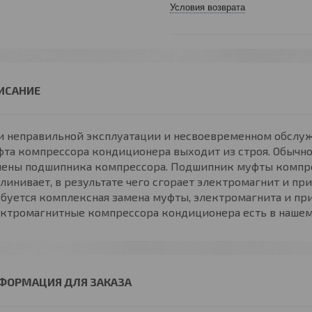
Условия возврата
и неправильной эксплуатации и несвоевременном обслу
та компрессора кондиционера выходит из строя. Обычно
мены подшипника компрессора. Подшипник муфты компрес
линивает, в результате чего сгорает электромагнит и при
ебуется комплексная замена муфты, электромагнита и п
ктромагнитные компрессора кондиционера есть в нашем 
ФОРМАЦИЯ ДЛЯ ЗАКАЗА