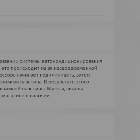
живании системы автокондиционирования
 это происходит из за несвоевременной
сора начинает подклинивать, затем
жимная пластина. В результате этого
рижимной пластины. Муфты, шкивы
магазине в наличии.