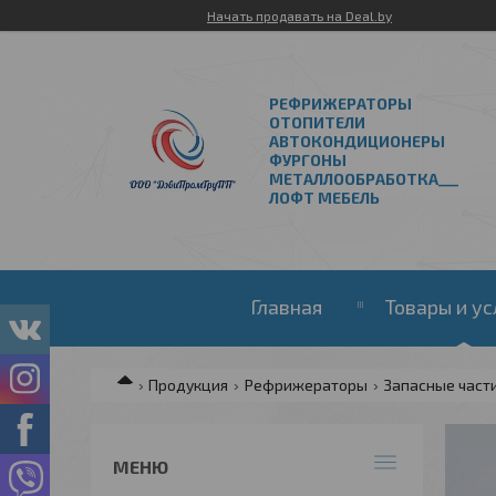
Начать продавать на Deal.by
РЕФРИЖЕРАТОРЫ
ОТОПИТЕЛИ
АВТОКОНДИЦИОНЕРЫ
ФУРГОНЫ
МЕТАЛЛООБРАБОТКА___
ЛОФТ МЕБЕЛЬ
Главная
Товары и ус
Продукция
Рефрижераторы
Запасные част