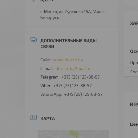
г. Минск, ул. Гурского 16А, Минск,
Беларусь
ХА
Ос
www.devica.by
Про
devica_by@mail.ru
Сос
+375 (25) 125-88-57
+375 (25) 125-88-57
+375 (25) 125-88-57
ИН
КАРТА
Цен