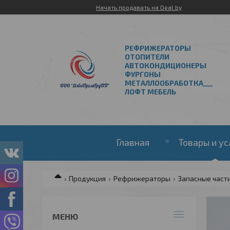
Начать продавать на Deal.by
РЕФРИЖЕРАТОРЫ
ОТОПИТЕЛИ
АВТОКОНДИЦИОНЕРЫ
ФУРГОНЫ
МЕТАЛЛООБРАБОТКА___
ЛОФТ МЕБЕЛЬ
Главная
Товары и ус
Продукция
Рефрижераторы
Запасные част