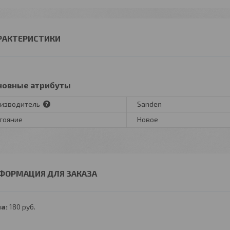
РАКТЕРИСТИКИ
новные атрибуты
изводитель
Sanden
тояние
Новое
ФОРМАЦИЯ ДЛЯ ЗАКАЗА
а:
180
руб.