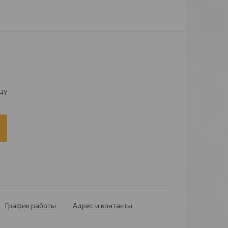
цу
График работы
Адрес и контакты