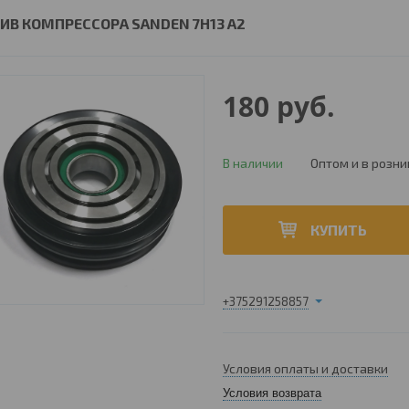
ИВ КОМПРЕССОРА SANDEN 7H13 A2
180
руб.
В наличии
Оптом и в розни
КУПИТЬ
+375291258857
Условия оплаты и доставки
Условия возврата