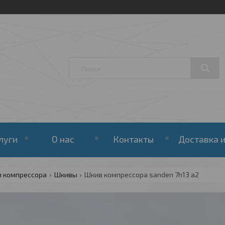
луги
О нас
Контакты
Доставка и
и компрессора
Шкивы
Шкив компрессора sanden 7h13 a2