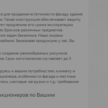
я для придания эстетичности фасаду здания
и. Такая конструкция обеспечивает защиту
ует продлению его срока эксплуатации.
я, бросков различных предметов.
ом задач Заказчика. Наши экраны
зайном. Заказывая продукцию у нас, Вы
о создание разнообразных рисунков
па. Срок изготовления составляет до 5
руясь к вашим потребностям, климату и
ционера, особенности фасада и местные
ки, снеговые нагрузки и т.д.; требования
диционеров по Вашим