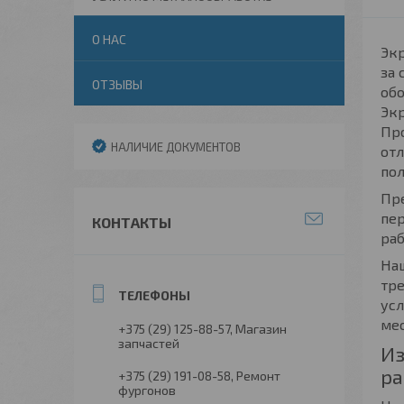
О НАС
Экр
за 
ОТЗЫВЫ
обо
Экр
Про
НАЛИЧИЕ ДОКУМЕНТОВ
отл
пол
Пре
пер
КОНТАКТЫ
раб
Наш
тре
усл
мес
+375 (29) 125-88-57
Магазин
запчастей
Из
ра
+375 (29) 191-08-58
Ремонт
фургонов