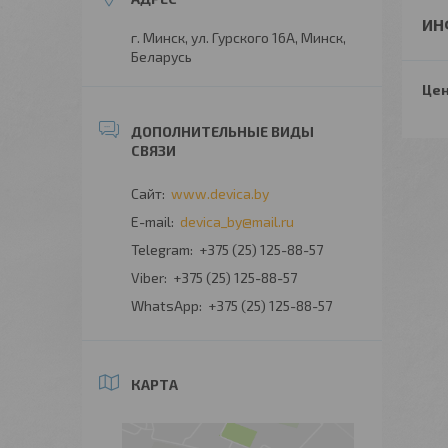
ИН
г. Минск, ул. Гурского 16А, Минск,
Беларусь
Цен
www.devica.by
devica_by@mail.ru
+375 (25) 125-88-57
+375 (25) 125-88-57
+375 (25) 125-88-57
КАРТА