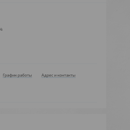
14
График работы
Адрес и контакты