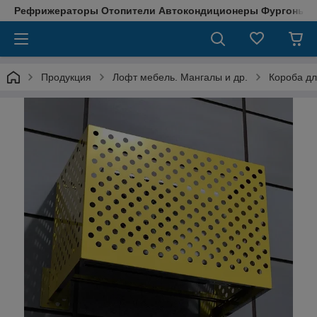
Рефрижераторы Отопители Автокондиционеры Фургоны М
Продукция
Лофт мебель. Мангалы и др.
Короба дл