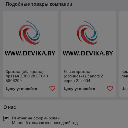
Подобные товары компании
Крышка (облицовка)
Левая крышка
Кры
правая Z380 2KCF049
(облицовка) Zanotti Z
ле
5806209
серия 2fcs004
Цену уточняйте
Цену уточняйте
Це
О нас
Рейтинг не сформирован
Менее 5 отзывов за последний год