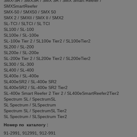
SMX-SR / SMXSR / SMX SR / SMX Smart Reefer /
SMXSmartReefer
SMX-50 / SMX50 / SMX 50
SMX 2 / SMXII / SMX II / SMX2
SL-TCI / SLTCI / SL TCI
SL100 / SL-100
SL100e / SL-100e
SL-100e Tier 2 / SL100e Tier2 / SL100eTier2
SL200 / SL-200
SL200e / SL-200e
SL-200e Tier 2 / SL200e Tier2 / SL200eTier2
SL300 / SL-300
SL400 / SL-400
SL400e / SL-400e
SL400eSR2 / SL-400e SR2
SL400eSR2 / SL-400e SR2 Tier2
SL-400e Smart Reefer 2 Tier 2 / SL400eSmartReefer2Tier2
Spectrum SL / SpectrumSL
SL Spectrum / SLSpectrum
Spectrum SL / SpectrumSL Tier2
SL Spectrum / SLSpectrum Tier2
Номер по каталогу :
91-2991, 912991, 912-991