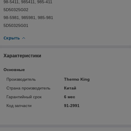
98-5411, 985411, 985-411
5D50325G02
98-5981, 985981, 985-981
5D50325G01
Скрыть
Характеристики
Основные
Производитель
Thermo King
Страна производитель
Китай
Гарантийный срок
6 мес
Код запчасти
91-2991