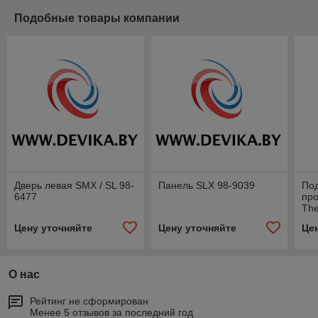
Подобные товары компании
Дверь левая SMX / SL 98-
Панель SLX 98-9039
По
6477
про
The
SL2
Цену уточняйте
Цену уточняйте
Це
77-
О нас
Рейтинг не сформирован
Менее 5 отзывов за последний год