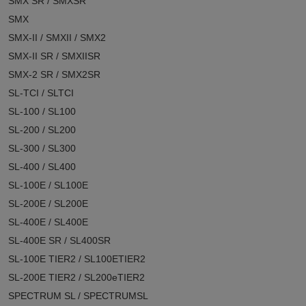
SMX SR / SMXSR
SMX
SMX-II / SMXII / SMX2
SMX-II SR / SMXIISR
SMX-2 SR / SMX2SR
SL-TCI / SLTCI
SL-100 / SL100
SL-200 / SL200
SL-300 / SL300
SL-400 / SL400
SL-100E / SL100E
SL-200E / SL200E
SL-400E / SL400E
SL-400E SR / SL400SR
SL-100E TIER2 / SL100ETIER2
SL-200E TIER2 / SL200eTIER2
SPECTRUM SL / SPECTRUMSL