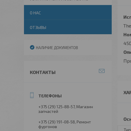
О НАС
Исп
The
ОТЗЫВЫ
Но
45
НАЛИЧИЕ ДОКУМЕНТОВ
Оп
Про
КОНТАКТЫ
ХА
+375 (29) 125-88-57
Магазин
запчастей
Ос
+375 (29) 191-08-58
Ремонт
фургонов
Тип