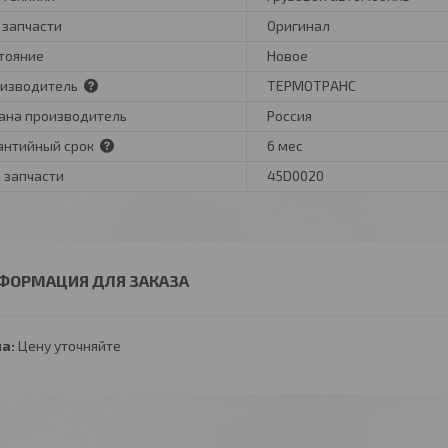
 запчасти
Оригинал
тояние
Новое
изводитель
ТЕРМОТРАНС
ана производитель
Россия
антийный срок
6 мес
 запчасти
45D0020
ФОРМАЦИЯ ДЛЯ ЗАКАЗА
а:
Цену уточняйте