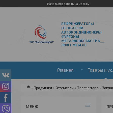
Начать продавать на Deal.by
РЕФРИЖЕРАТОРЫ
ОТОПИТЕЛИ
АВТОКОНДИЦИОНЕРЫ
ФУРГОНЫ
МЕТАЛЛООБРАБОТКА___
ЛОФТ МЕБЕЛЬ
Главная
Товары и ус
Продукция
Отопители
Thermotrans
Запча
ПР