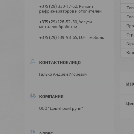
+375 (29) 330-17-62
Ремонт
Тип
рефрижераторов и отопителей
Сос
+375 (29) 126-52-30
Услуги
Про
металлообработки
Стр
+375 (29) 139-98-65
LOFT мебель
Гар
Код
Галько Андрей Игоревич
ИН
Цен
ООО "ДэвиПромГрупп"