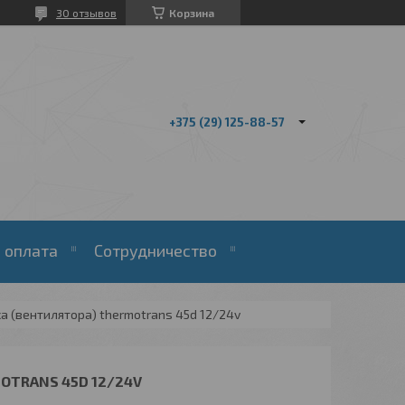
30 отзывов
Корзина
+375 (29) 125-88-57
 оплата
Сотрудничество
а (вентилятора) thermotrans 45d 12/24v
OTRANS 45D 12/24V