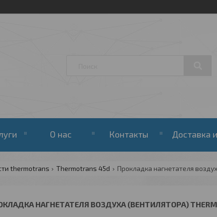
луги
О нас
Контакты
Доставка и
сти thermotrans
Thermotrans 45d
Прокладка нагнетателя воздух
ОКЛАДКА НАГНЕТАТЕЛЯ ВОЗДУХА (ВЕНТИЛЯТОРА) THERM