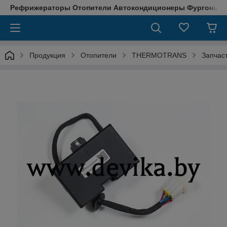
Рефрижераторы Отопители Автокондиционеры Фургоны М
Продукция
Отопители
THERMOTRANS
Запчас