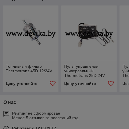
Топливный фильтр
Пульт управления
Пул
Thermotrans 45D 12/24V
универсальный
ун
Thermotrans 25D 24V
The
Цену уточняйте
Цену уточняйте
Це
О нас
Рейтинг не сформирован
Менее 5 отзывов за последний год
Работает с 12.03.2017