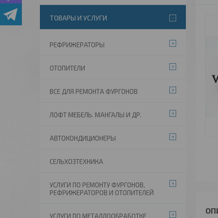
ТОВАРЫ И УСЛУГИ
РЕФРИЖЕРАТОРЫ
ОТОПИТЕЛИ
ВСЕ ДЛЯ РЕМОНТА ФУРГОНОВ
ЛОФТ МЕБЕЛЬ. МАНГАЛЫ И ДР.
АВТОКОНДИЦИОНЕРЫ
СЕЛЬХОЗТЕХНИКА
УСЛУГИ ПО РЕМОНТУ ФУРГОНОВ,
РЕФРИЖЕРАТОРОВ И ОТОПИТЕЛЕЙ
УСЛУГИ ПО МЕТАЛЛООБРАБОТКЕ