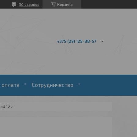
30 отзывов
Корзина
+375 (29) 125-88-57
 оплата
Сотрудничество
5d 12v