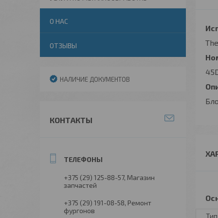
О НАС
Исп
The
ОТЗЫВЫ
Но
45
НАЛИЧИЕ ДОКУМЕНТОВ
Оп
Бло
КОНТАКТЫ
ХА
+375 (29) 125-88-57
Магазин
запчастей
Ос
+375 (29) 191-08-58
Ремонт
фургонов
Тип