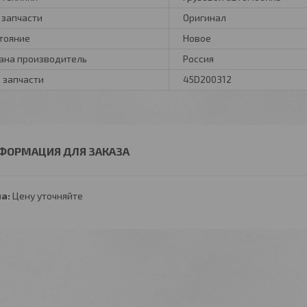
 запчасти
Оригинал
тояние
Новое
ана производитель
Россия
 запчасти
45D200312
ФОРМАЦИЯ ДЛЯ ЗАКАЗА
а:
Цену уточняйте