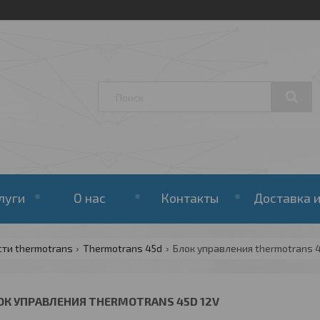
луги
О нас
Контакты
Доставка и
сти thermotrans
Thermotrans 45d
Блок управления thermotrans 4
ОК УПРАВЛЕНИЯ THERMOTRANS 45D 12V