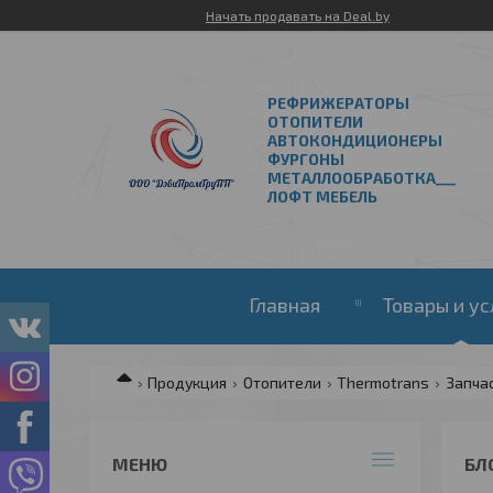
Начать продавать на Deal.by
РЕФРИЖЕРАТОРЫ
ОТОПИТЕЛИ
АВТОКОНДИЦИОНЕРЫ
ФУРГОНЫ
МЕТАЛЛООБРАБОТКА___
ЛОФТ МЕБЕЛЬ
Главная
Товары и ус
Продукция
Отопители
Thermotrans
Запча
БЛ