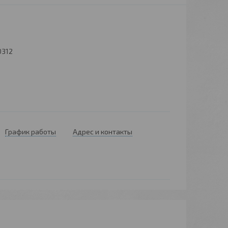
0312
График работы
Адрес и контакты