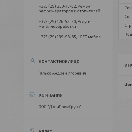
+375 (29) 330-17-62
Ремонт
Тип
рефрижераторов и отопителей
Сос
+375 (29) 126-52-30
Услуги
Стр
металлообработки
Код
+375 (29) 139-98-65
LOFT мебель
ИН
Галько Андрей Игоревич
Цен
ООО "ДэвиПромГрупп"