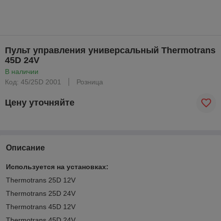
Пульт управления универсальный Thermotrans
45D 24V
В наличии
Код: 45/25D 2001
Розница
Цену уточняйте
Описание
Используется на установках:
Thermotrans 25D 12V
Thermotrans 25D 24V
Thermotrans 45D 12V
Thermotrans 45D 24V