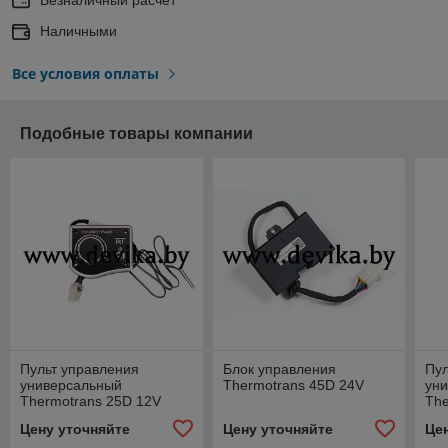
Наличными
Все условия оплаты
Подобные товары компании
Пульт управления
Блок управления
Пул
универсальный
Thermotrans 45D 24V
ун
Thermotrans 25D 12V
The
Цену уточняйте
Цену уточняйте
Це