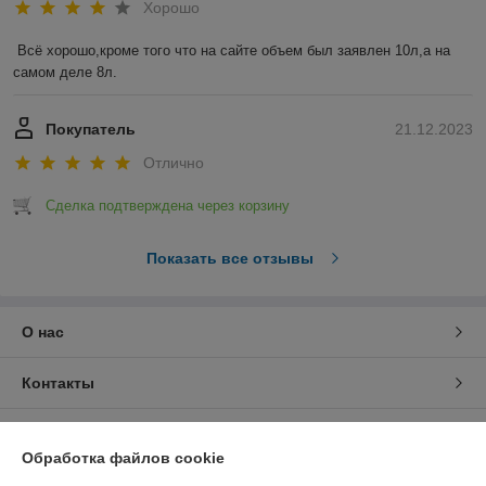
Хорошо
Всё хорошо,кроме того что на сайте объем был заявлен 10л,а на 
самом деле 8л.
Покупатель
21.12.2023
Отлично
Сделка подтверждена через корзину
Показать все отзывы
О нас
Контакты
Доставка и оплата
Обработка файлов cookie
График работы