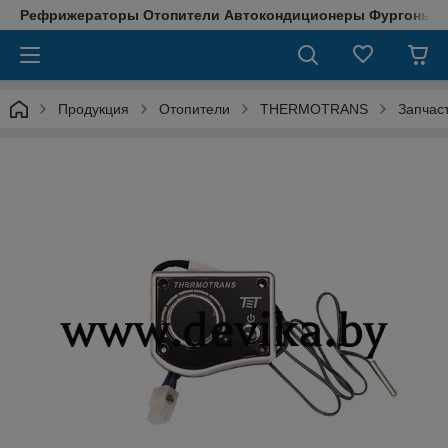
Рефрижераторы Отопители Автокондиционеры Фургоны М
Продукция
Отопители
THERMOTRANS
Запчас