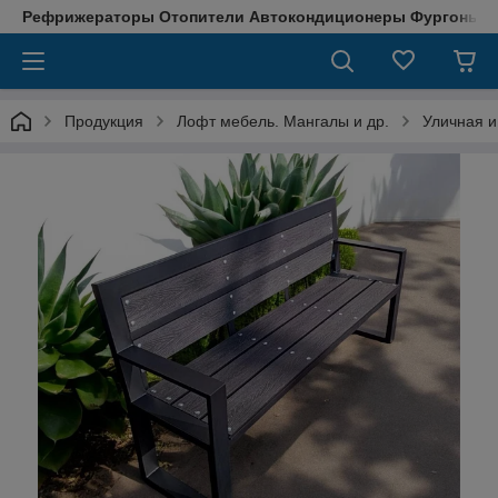
Рефрижераторы Отопители Автокондиционеры Фургоны М
Продукция
Лофт мебель. Мангалы и др.
Уличная 