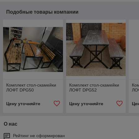
Подобные товары компании
Комплект стол-скамейки
Комплект стол-скамейки
Ком
ЛОФТ DPG50
ЛОФТ DPG52
ЛО
Цену уточняйте
Цену уточняйте
Це
О нас
Рейтинг не сформирован