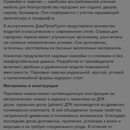
Скамейки и лавочки — наиболее востребованная уличная
мебель для благоустройства городских зон отдыха: дворов,
парков, бульваров. Они подбираются с учетом окружающей
архитектуры и ландшафта.
В ассортименте ДэвиПромГрупп представлено множество
моделей в классическом и современном стиле. Скамьи для
городских парков имеют улучшенную эргономику, рассчитаны
на сложные климатические условия. Они долговечны,
эстетичны, изготовлены из прочных экологичных материалов.
Клиентам предлагаются садовые скамейки со спинками и без,
комфортабельные диваны. Разработки от производителя
включают двойные и удлиненные модели повышенной
вместимости. Парковые лавочки радиальной, круглой, угловой
и прямолинейной формы недорого стоят.
Материалы и конструкция
Парковые скамьи имеют антивандальную конструкцию на
металлических ножках и каркасе с ламелями из ДПК
доски. еррасная доска (дёкинг) ДПК производится из древесно-
полимерного композита. В ней объединены лучшие свойства
натуральной древесины и полимерных материалов. Благодаря
последним доска долговечна, практична, устойчива к влаге и
морозам и не требует специального ухода. В отличие от