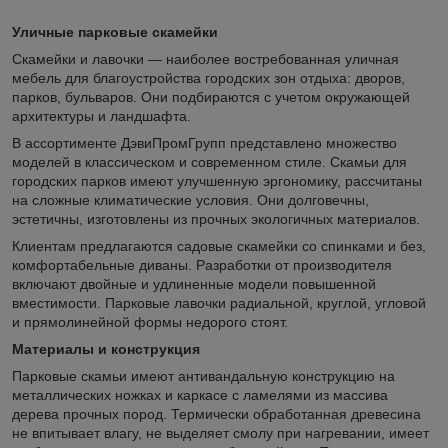
Уличные парковые скамейки
Скамейки и лавочки — наиболее востребованная уличная
мебель для благоустройства городских зон отдыха: дворов,
парков, бульваров. Они подбираются с учетом окружающей
архитектуры и ландшафта.
В ассортименте ДэвиПромГрупп представлено множество
моделей в классическом и современном стиле. Скамьи для
городских парков имеют улучшенную эргономику, рассчитаны
на сложные климатические условия. Они долговечны,
эстетичны, изготовлены из прочных экологичных материалов.
Клиентам предлагаются садовые скамейки со спинками и без,
комфортабельные диваны. Разработки от производителя
включают двойные и удлиненные модели повышенной
вместимости. Парковые лавочки радиальной, круглой, угловой
и прямолинейной формы недорого стоят.
Материалы и конструкция
Парковые скамьи имеют антивандальную конструкцию на
металлических ножках и каркасе с ламелями из массива
дерева прочных пород. Термически обработанная древесина
не впитывает влагу, не выделяет смолу при нагревании, имеет