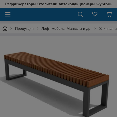
Рефрижераторы Отопители Автокондиционеры Фургоны М
Продукция
Лофт мебель. Мангалы и др.
Уличная 