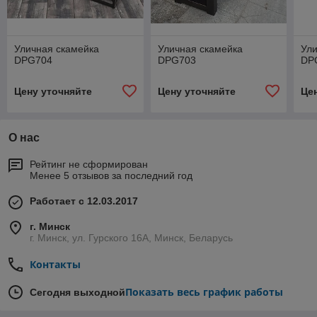
Уличная скамейка
Уличная скамейка
Ули
DPG704
DPG703
DP
Цену уточняйте
Цену уточняйте
Це
О нас
Рейтинг не сформирован
Менее 5 отзывов за последний год
Работает с 12.03.2017
г. Минск
г. Минск, ул. Гурского 16А, Минск, Беларусь
Контакты
Показать весь график работы
Сегодня выходной