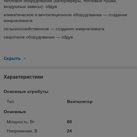
тепловое оборудование (калориферы, тепловые пушки,
воздушные завесы)- обдув
климатическое и вентиляционное оборудование ― создание
микроклимата
сельскохозяйственное ― создание микроклимата
сварочное оборудование ― обдув
Скрыть
Характеристики
Основные атрибуты
Тип
Вентилятор
Основные
Мощность, Вт
80
Напряжение, В
24