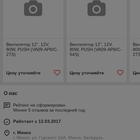
Вентилятор 12", 12V,
Вентилятор 12", 12V,
Вен
80W, PUSH (VA09-AP8/C-
80W, PUSH (VA09-AP8/C-
80W
27S)
54S)
27S
Цену уточняйте
Цену уточняйте
Це
О нас
Рейтинг не сформирован
Менее 5 отзывов за последний год
Работает с 12.03.2017
г. Минск
г. Минск, ул. Гурского 16А, Минск, Беларусь