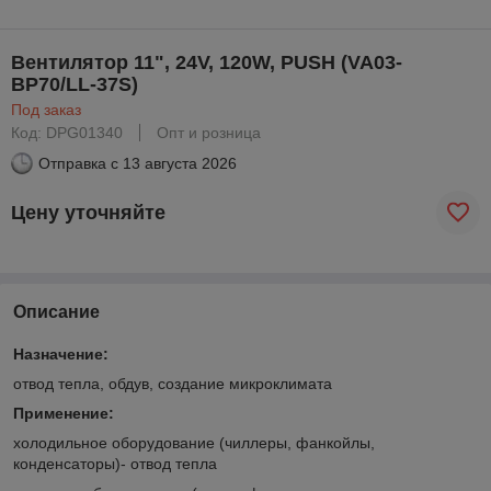
Bентилятор 11", 24V, 120W, PUSH (VA03-
BP70/LL-37S)
Под заказ
Код: DPG01340
Опт и розница
Отправка с
13 августа 2026
Цену уточняйте
Описание
Назначение:
отвод тепла, обдув, создание микроклимата
Применение:
холодильное оборудование (чиллеры, фанкойлы,
конденсаторы)- отвод тепла