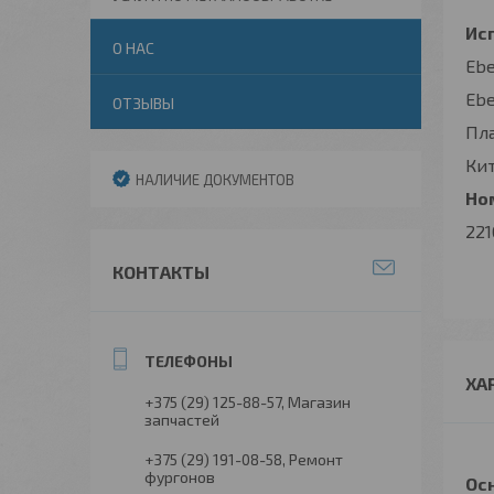
Исп
О НАС
Ebe
Ebe
ОТЗЫВЫ
Пл
Кит
НАЛИЧИЕ ДОКУМЕНТОВ
Ном
221
КОНТАКТЫ
ХА
+375 (29) 125-88-57
Магазин
запчастей
+375 (29) 191-08-58
Ремонт
фургонов
Ос