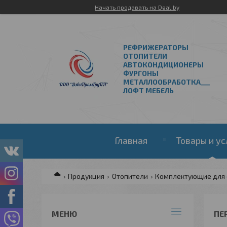
Начать продавать на Deal.by
РЕФРИЖЕРАТОРЫ
ОТОПИТЕЛИ
АВТОКОНДИЦИОНЕРЫ
ФУРГОНЫ
МЕТАЛЛООБРАБОТКА___
ЛОФТ МЕБЕЛЬ
Главная
Товары и ус
Продукция
Отопители
Комплектующие для 
ПЕ