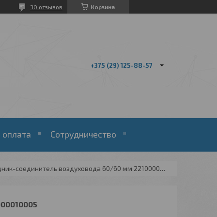
30 отзывов
Корзина
+375 (29) 125-88-57
 оплата
Сотрудничество
Переходник-соединитель воздуховода 60/60 мм 221000010005
00010005