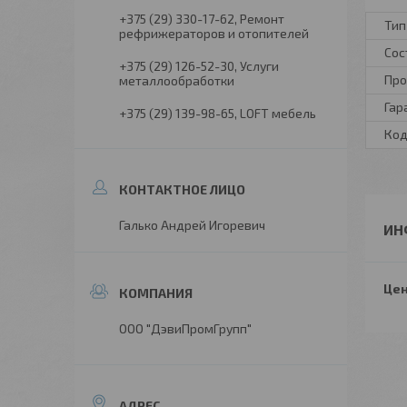
+375 (29) 330-17-62
Ремонт
Тип
рефрижераторов и отопителей
Сос
+375 (29) 126-52-30
Услуги
Про
металлообработки
Гар
+375 (29) 139-98-65
LOFT мебель
Код
Галько Андрей Игоревич
ИН
Цен
ООО "ДэвиПромГрупп"