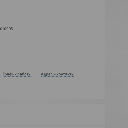
010005
График работы
Адрес и контакты