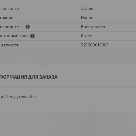
 запчасти
Аналог
тояние
Новое
изводитель
Eberspacher
антийный срок
6 мес
 запчасти
221000010005
ФОРМАЦИЯ ДЛЯ ЗАКАЗА
а:
Цену уточняйте