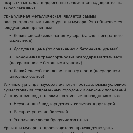
покрытия металла и деревянных элементов подбирается на
выбор заказчика.
Урна уличная металлическая является самым
распространенным типом урн для мусора. Это объясняется
следующими причинами:
Легкий способ извлечения мусора (за счёт поворотного
механизма)
Доступная цена (по сравнению с бетонными урнами)
Экономичная транспортировка благодаря малому весу
(по сравнению с бетонными урнами)
Легкий способ крепления к поверхности (посредством
анкерных болтов)
Уличные урны для мусора являются неотъемлемым условием
существования современных городских и сельских поселений.
Их отсутствие ведет к таким негативным последствиям, как:
Неухоженный вид городских и сельских территорий
Распространение болезней
Увеличение числа бродячих животных
Урны для мусора от производителя, производство урн и