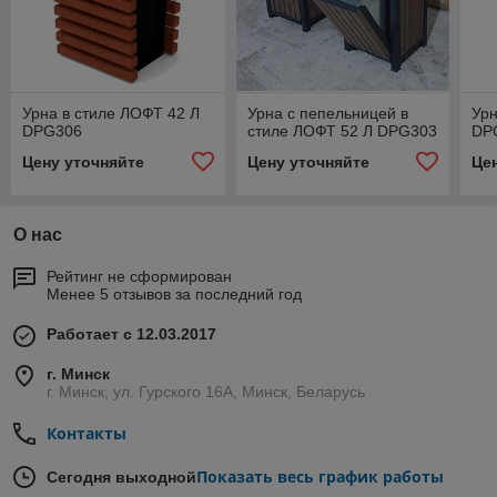
Урна в стиле ЛОФТ 42 Л
Урна с пепельницей в
Урн
DPG306
стиле ЛОФТ 52 Л DPG303
DP
Цену уточняйте
Цену уточняйте
Це
О нас
Рейтинг не сформирован
Менее 5 отзывов за последний год
Работает с 12.03.2017
г. Минск
г. Минск, ул. Гурского 16А, Минск, Беларусь
Контакты
Показать весь график работы
Сегодня выходной