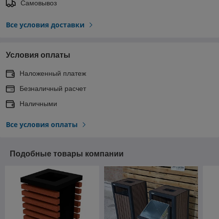
Самовывоз
Все условия доставки
Условия оплаты
Наложенный платеж
Безналичный расчет
Наличными
Все условия оплаты
Подобные товары компании