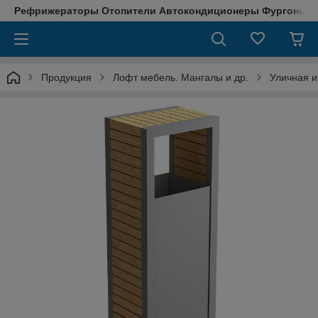
Рефрижераторы Отопители Автокондиционеры Фургоны М
Продукция
Лофт мебель. Мангалы и др.
Уличная 