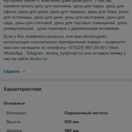
мусорных баков от компании ДэвиПромГрупп. У нас вы
сможите купить урну для магазина, урны для парка, урны для
офиса, урны для дома, урны для террасы, урны для бара, урны
для гостиницы, урны для дачи, урны для ресторана, урны для
сада, урны для столовой, урны для торговых помещений, урны
универсальные, урны парковые с деревянными вставками.
Если у Вас появились вопросы, или вам необходима
консультация относительно приобретения товара – позвоните
нам или напишите по телефону +375(29) 887-25-00 ( Viber,
WhatsApp , Telegram, devica_by@mail.ru) или оставьте заявку у
нас на сайте
devika.by
.
Скрыть
Характеристики
Основные
Материал
Окрашенный металл
Высота
800 мм
Ширина
380 мм