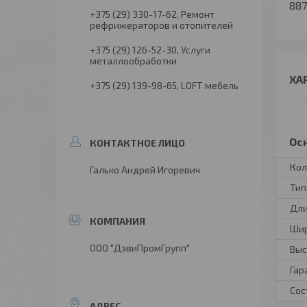
887
+375 (29) 330-17-62
Ремонт
рефрижераторов и отопителей
+375 (29) 126-52-30
Услуги
металлообработки
ХА
+375 (29) 139-98-65
LOFT мебель
Ос
Кол
Галько Андрей Игоревич
Тип
Дл
Ши
ООО "ДэвиПромГрупп"
Выс
Гар
Сос