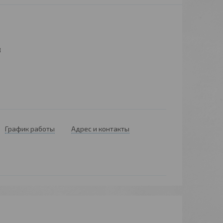
3
График работы
Адрес и контакты