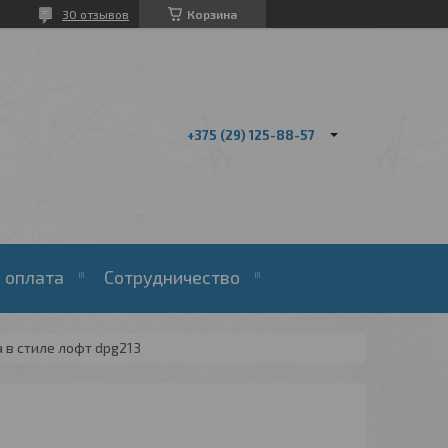
30 отзывов
Корзина
+375 (29) 125-88-57
 оплата
Сотрудничество
 в стиле лофт dpg213