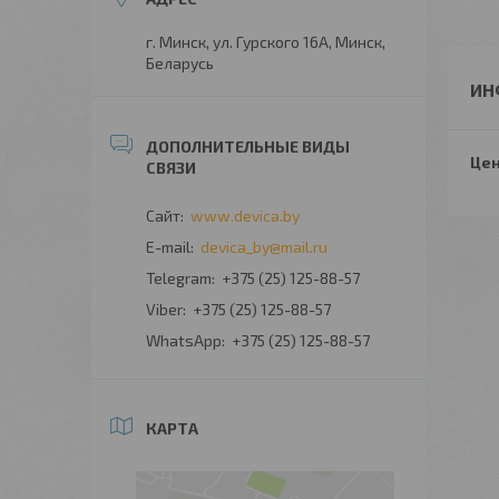
г. Минск, ул. Гурского 16А, Минск,
Беларусь
ИН
Цен
www.devica.by
devica_by@mail.ru
+375 (25) 125-88-57
+375 (25) 125-88-57
+375 (25) 125-88-57
КАРТА