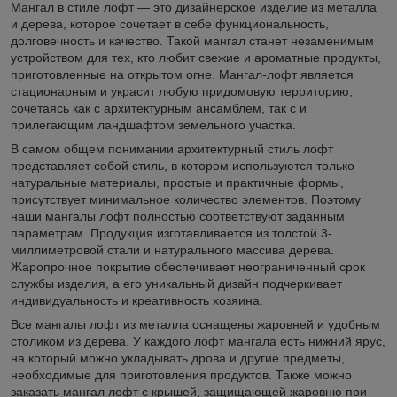
Мангал в стиле лофт — это дизайнерское изделие из металла
и дерева, которое сочетает в себе функциональность,
долговечность и качество. Такой мангал станет незаменимым
устройством для тех, кто любит свежие и ароматные продукты,
приготовленные на открытом огне. Мангал-лофт является
стационарным и украсит любую придомовую территорию,
сочетаясь как с архитектурным ансамблем, так с и
прилегающим ландшафтом земельного участка.
В самом общем понимании архитектурный стиль лофт
представляет собой стиль, в котором используются только
натуральные материалы, простые и практичные формы,
присутствует минимальное количество элементов. Поэтому
наши мангалы лофт полностью соответствуют заданным
параметрам. Продукция изготавливается из толстой 3-
миллиметровой стали и натурального массива дерева.
Жаропрочное покрытие обеспечивает неограниченный срок
службы изделия, а его уникальный дизайн подчеркивает
индивидуальность и креативность хозяина.
Все мангалы лофт из металла оснащены жаровней и удобным
столиком из дерева. У каждого лофт мангала есть нижний ярус,
на который можно укладывать дрова и другие предметы,
необходимые для приготовления продуктов. Также можно
заказать мангал лофт с крышей, защищающей жаровню при