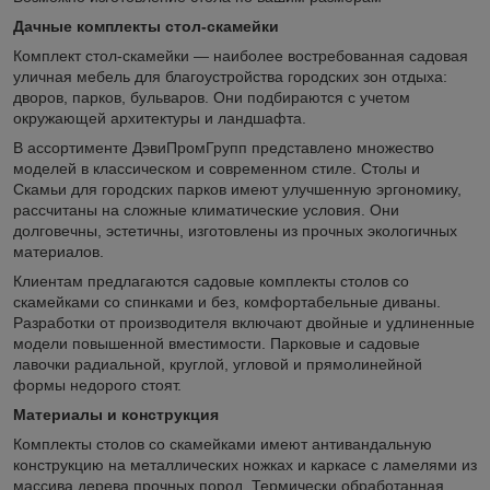
Дачные комплекты стол-скамейки
Комплект стол-скамейки — наиболее востребованная садовая
уличная мебель для благоустройства городских зон отдыха:
дворов, парков, бульваров. Они подбираются с учетом
окружающей архитектуры и ландшафта.
В ассортименте ДэвиПромГрупп представлено множество
моделей в классическом и современном стиле. Столы и
Скамьи для городских парков имеют улучшенную эргономику,
рассчитаны на сложные климатические условия. Они
долговечны, эстетичны, изготовлены из прочных экологичных
материалов.
Клиентам предлагаются садовые комплекты столов со
скамейками со спинками и без, комфортабельные диваны.
Разработки от производителя включают двойные и удлиненные
модели повышенной вместимости. Парковые и садовые
лавочки радиальной, круглой, угловой и прямолинейной
формы недорого стоят.
Материалы и конструкция
Комплекты столов со скамейками имеют антивандальную
конструкцию на металлических ножках и каркасе с ламелями из
массива дерева прочных пород. Термически обработанная