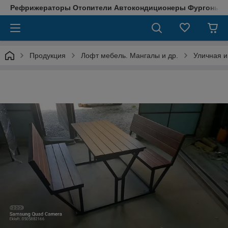
Рефрижераторы Отопители Автокондиционеры Фургоны М
Продукция
Лофт мебель. Мангалы и др.
Уличная 