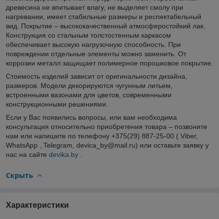
древесина не впитывает влагу, не выделяет смолу при
нагревании, имеет стабильные размеры и респектабельный
вид. Покрытие – высококачественный атмосферостойкий лак.
Конструкция со стальным толстостенным каркасом
обеспечивает высокую нагрузочную способность. При
повреждении отдельные элементы можно заменить. От
коррозии металл защищает полимерное порошковое покрытие.
Стоимость изделий зависит от оригинальности дизайна,
размеров. Модели декорируются чугунным литьем,
встроенными вазонами для цветов, современными
конструкционными решениями.
Если у Вас появились вопросы, или вам необходима
консультация относительно приобретения товара – позвоните
нам или напишите по телефону +375(29) 887-25-00 ( Viber,
WhatsApp , Telegram, devica_by@mail.ru) или оставьте заявку у
нас на сайте
devika.by
.
Скрыть
Характеристики